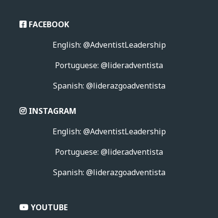
FACEBOOK
English: @AdventistLeadership
Portuguese: @lideradventista
Spanish: @liderazgoadventista
INSTAGRAM
English: @AdventistLeadership
Portuguese:
@lider.adventista
Spanish: @liderazgoadventista
YOUTUBE