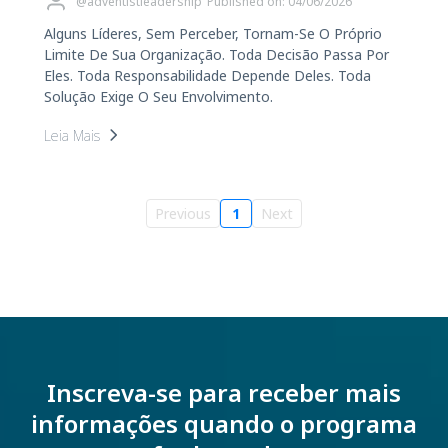
@adventistleadership
Published on: 04/06/2026
Alguns Líderes, Sem Perceber, Tornam-Se O Próprio
Limite De Sua Organização. Toda Decisão Passa Por
Eles. Toda Responsabilidade Depende Deles. Toda
Solução Exige O Seu Envolvimento.
Leia Mais
Previous
1
Next
Inscreva-se para receber mais
informações quando o programa