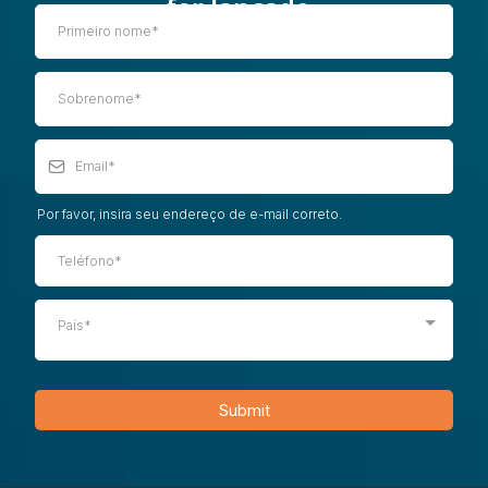
for lançado.
Por favor, insira seu endereço de e-mail correto.
País*
Submit